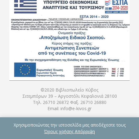
©2020 Βιβλιοπωλείο Κύβος
Σιτεμπόρων 39 – Αργοστόλι Κεφαλονιά 28100
Τηλ. 26710 26872 Φαξ. 26710 26880
Email: info@e-kivos.gr
Χρησιμοποιώντας την ιστοσελίδα μας αποδέχεστε τους
Όρους χρήσης
Απόρριψη