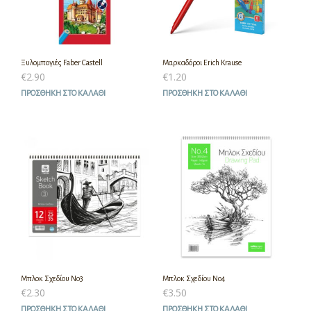
Ξυλομπογιές Faber Castell
Μαρκαδόροι Erich Krause
€
2.90
€
1.20
ΠΡΟΣΘΉΚΗ ΣΤΟ ΚΑΛΆΘΙ
ΠΡΟΣΘΉΚΗ ΣΤΟ ΚΑΛΆΘΙ
Μπλοκ Σχεδίου Νο3
Μπλοκ Σχεδίου Νο4
€
2.30
€
3.50
ΠΡΟΣΘΉΚΗ ΣΤΟ ΚΑΛΆΘΙ
ΠΡΟΣΘΉΚΗ ΣΤΟ ΚΑΛΆΘΙ