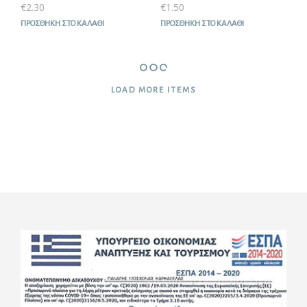
€
2.30
€
1.50
ΠΡΟΣΘΉΚΗ ΣΤΟ ΚΑΛΆΘΙ
ΠΡΟΣΘΉΚΗ ΣΤΟ ΚΑΛΆΘΙ
LOAD MORE ITEMS