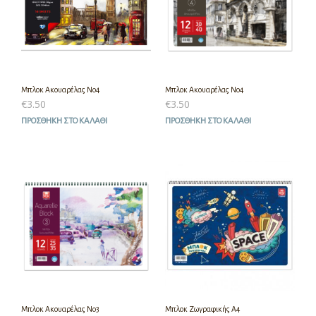
Μπλοκ Ακουαρέλας Νο4
Μπλοκ Ακουαρέλας Νο4
€
3.50
€
3.50
ΠΡΟΣΘΉΚΗ ΣΤΟ ΚΑΛΆΘΙ
ΠΡΟΣΘΉΚΗ ΣΤΟ ΚΑΛΆΘΙ
Μπλοκ Ακουαρέλας Νο3
Μπλοκ Ζωγραφικής Α4