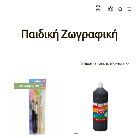
0
Παιδική Ζωγραφική
ΠΡΟΣΦΟΡΆ!
ΠΡΟΣΦΟΡΆ WEB!