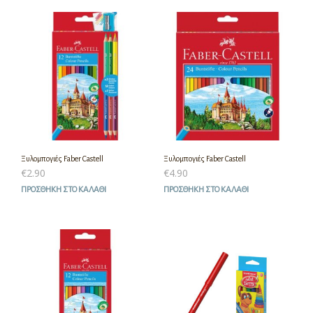
Ξυλομπογιές Faber Castell
Ξυλομπογιές Faber Castell
€
2.90
€
4.90
ΠΡΟΣΘΉΚΗ ΣΤΟ ΚΑΛΆΘΙ
ΠΡΟΣΘΉΚΗ ΣΤΟ ΚΑΛΆΘΙ