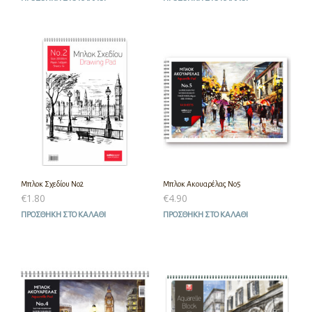
Μπλοκ Σχεδίου Νο2
Μπλοκ Ακουαρέλας Νο5
€
1.80
€
4.90
ΠΡΟΣΘΉΚΗ ΣΤΟ ΚΑΛΆΘΙ
ΠΡΟΣΘΉΚΗ ΣΤΟ ΚΑΛΆΘΙ