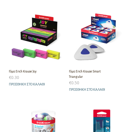
Γόμα Erich Krause Joy
Γόμα Erich Krause Smart
€
0.30
Triangular
€
0.50
ΠΡΟΣΘΉΚΗ ΣΤΟ ΚΑΛΆΘΙ
ΠΡΟΣΘΉΚΗ ΣΤΟ ΚΑΛΆΘΙ