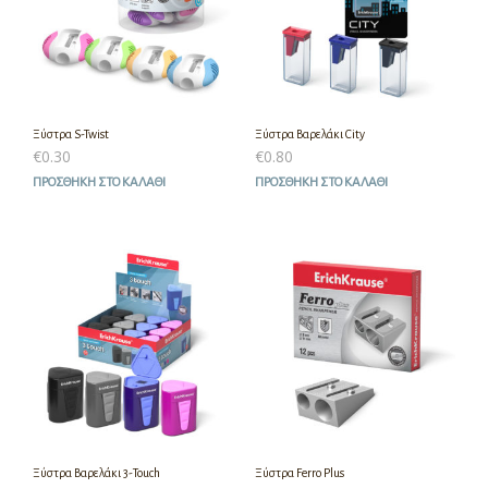
Ξύστρα S-Twist
Ξύστρα Βαρελάκι City
€
0.30
€
0.80
ΠΡΟΣΘΉΚΗ ΣΤΟ ΚΑΛΆΘΙ
ΠΡΟΣΘΉΚΗ ΣΤΟ ΚΑΛΆΘΙ
Ξύστρα Βαρελάκι 3-Touch
Ξύστρα Ferro Plus