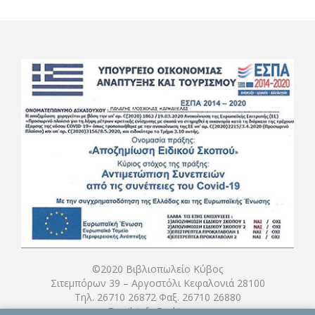
©2020 Βιβλιοπωλείο Κύβος
Σιτεμπόρων 39 – Αργοστόλι Κεφαλονιά 28100
Τηλ. 26710 26872 Φαξ. 26710 26880
Email: info@e-kivos.gr