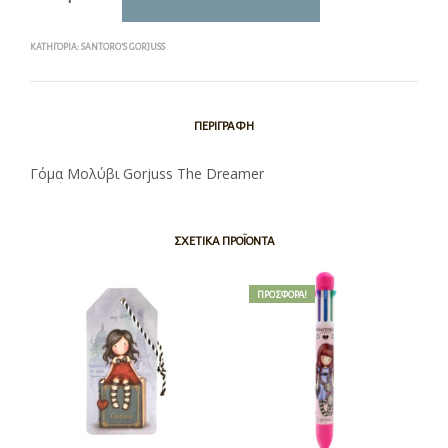
ΚΑΤΗΓΟΡΊΑ:
SANTORO'S GORJUSS
ΠΕΡΙΓΡΑΦΉ
Γόμα Μολύβι Gorjuss The Dreamer
ΣΧΕΤΙΚΆ ΠΡΟΪΌΝΤΑ
ΠΡΟΣΦΟΡΆ!