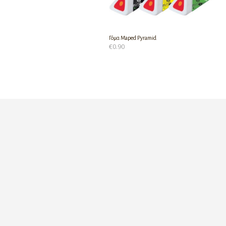
Γόμα Maped Pyramid
€
0.90
ΠΡΟΣΘΉΚΗ ΣΤΟ ΚΑΛΆΘΙ