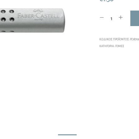
ΚΩΔΙΚΌΣ ΠΡΟΪΌΝΤΟΣ:
FC1871
ΚΑΤΗΓΟΡΊΑ:
ΓΌΜΕΣ