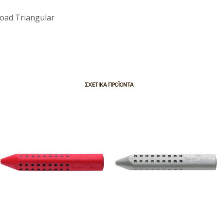
oad Triangular
ΣΧΕΤΙΚΆ ΠΡΟΪΌΝΤΑ