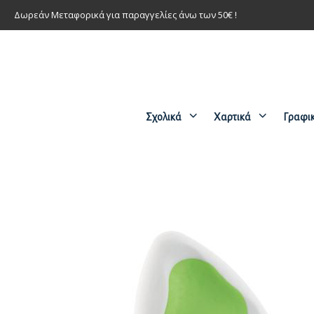
Δωρεάν Μεταφορικά για παραγγελίες άνω των 50€ !
Σχολικά
Χαρτικά
Γραφι