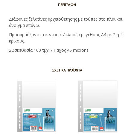
ΠΕΡΙΓΡΑΦΉ
Διάφανες ζελατίνες αρχειοθέτησης με τρύπες στο πλάι και
άνοιγμα επάνω.
Προσαρμόζονται σε ντοσιέ / κλασέρ μεγέθους Α4 με 2 ή 4
κρίκους.
Συσκευασία 100 τμχ. / Πάχος 45 microns
ΣΧΕΤΙΚΆ ΠΡΟΪΌΝΤΑ