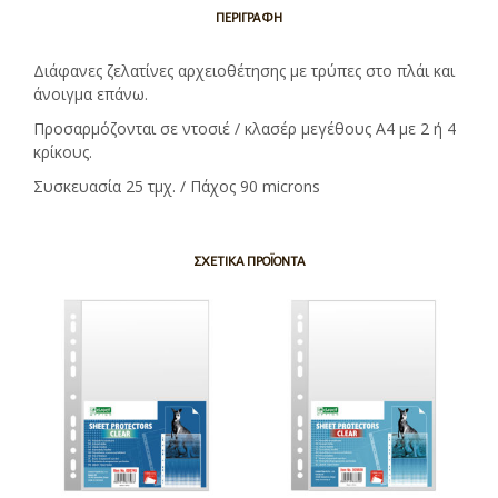
ΠΕΡΙΓΡΑΦΉ
Διάφανες ζελατίνες αρχειοθέτησης με τρύπες στο πλάι και
άνοιγμα επάνω.
Προσαρμόζονται σε ντοσιέ / κλασέρ μεγέθους Α4 με 2 ή 4
κρίκους.
Συσκευασία 25 τμχ. / Πάχος 90 microns
ΣΧΕΤΙΚΆ ΠΡΟΪΌΝΤΑ