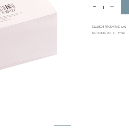
ΚΩΔΙΚΌΣ ΠΡΟΪΌΝΤΟΣ:
9002
ΚΑΤΗΓΟΡΊΑ:
POST IT - ΚΎΒΟΙ