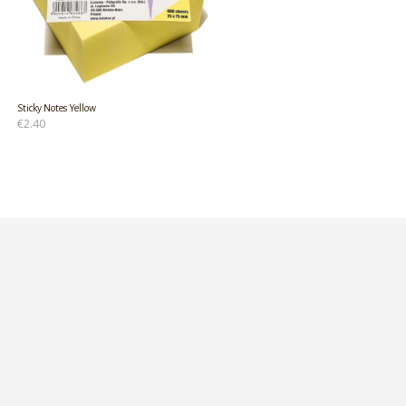
Sticky Notes Yellow
€
2.40
ΠΡΟΣΘΉΚΗ ΣΤΟ ΚΑΛΆΘΙ