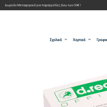
Δωρεάν Μεταφορικά για παραγγελίες άνω των 50€ !
Σχολικά
Χαρτικά
Γραφι