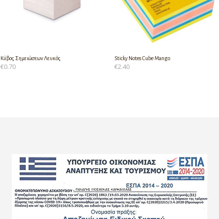
Κύβος Σημειώσεων Λευκός
Sticky Notes Cube Mango
€
0.70
€
2.40
ΠΡΟΣΘΉΚΗ ΣΤΟ ΚΑΛΆΘΙ
ΠΡΟΣΘΉΚΗ ΣΤΟ ΚΑΛΆΘΙ