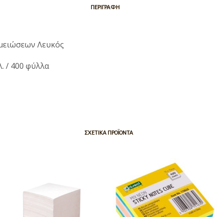
ΠΕΡΙΓΡΑΦΉ
μειώσεων Λευκός
λ. / 400 φύλλα
ΣΧΕΤΙΚΆ ΠΡΟΪΌΝΤΑ