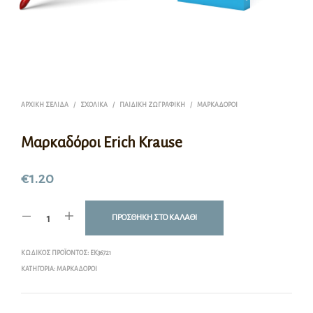
ΑΡΧΙΚΉ ΣΕΛΊΔΑ
/
ΣΧΟΛΙΚΆ
/
ΠΑΙΔΙΚΉ ΖΩΓΡΑΦΙΚΉ
/
ΜΑΡΚΑΔΌΡΟΙ
Μαρκαδόροι Erich Krause
€
1.20
ΠΡΟΣΘΉΚΗ ΣΤΟ ΚΑΛΆΘΙ
ΚΩΔΙΚΌΣ ΠΡΟΪΌΝΤΟΣ:
EK36721
ΚΑΤΗΓΟΡΊΑ:
ΜΑΡΚΑΔΌΡΟΙ