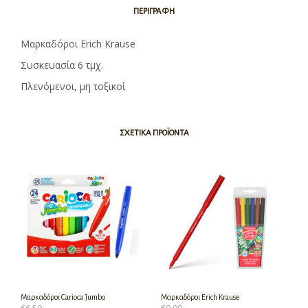
ΠΕΡΙΓΡΑΦΉ
Μαρκαδόροι Erich Krause
Συσκευασία 6 τμχ.
Πλενόμενοι, μη τοξικοί
ΣΧΕΤΙΚΆ ΠΡΟΪΌΝΤΑ
Μαρκαδόροι Carioca Jumbo
Μαρκαδόροι Erich Krause