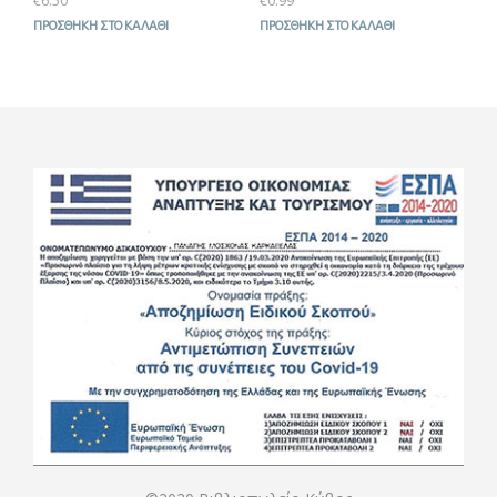
€
6.50
€
0.99
ΠΡΟΣΘΉΚΗ ΣΤΟ ΚΑΛΆΘΙ
ΠΡΟΣΘΉΚΗ ΣΤΟ ΚΑΛΆΘΙ