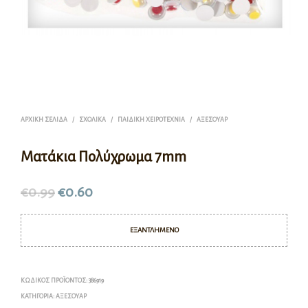
ΑΡΧΙΚΉ ΣΕΛΊΔΑ
/
ΣΧΟΛΙΚΆ
/
ΠΑΙΔΙΚΉ ΧΕΙΡΟΤΕΧΝΊΑ
/
ΑΞΕΣΟΥΆΡ
Ματάκια Πολύχρωμα 7mm
€
0.99
€
0.60
ΕΞΑΝΤΛΗΜΈΝΟ
ΚΩΔΙΚΌΣ ΠΡΟΪΌΝΤΟΣ:
386919
ΚΑΤΗΓΟΡΊΑ:
ΑΞΕΣΟΥΆΡ