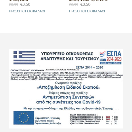
€
0.50
€
0.50
€
0.99
€
0.99
ΠΡΟΣΘΉΚΗ ΣΤΟ ΚΑΛΆΘΙ
ΠΡΟΣΘΉΚΗ ΣΤΟ ΚΑΛΆΘΙ