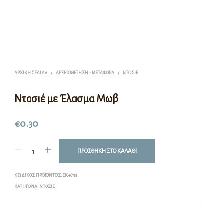
ΑΡΧΙΚΉ ΣΕΛΊΔΑ
/
ΑΡΧΕΙΟΘΈΤΗΣΗ - ΜΕΤΑΦΟΡΆ
/
ΝΤΟΣΙΈ
Ντοσιέ με Έλασμα Μωβ
€
0.30
ΠΡΟΣΘΉΚΗ ΣΤΟ ΚΑΛΆΘΙ
ΚΩΔΙΚΌΣ ΠΡΟΪΌΝΤΟΣ:
EK46113
ΚΑΤΗΓΟΡΊΑ:
ΝΤΟΣΙΈ