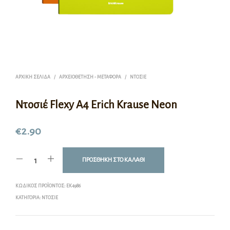
ΑΡΧΙΚΉ ΣΕΛΊΔΑ
/
ΑΡΧΕΙΟΘΈΤΗΣΗ - ΜΕΤΑΦΟΡΆ
/
ΝΤΟΣΙΈ
Ντοσιέ Flexy A4 Erich Krause Neon
€
2.90
ΠΡΟΣΘΉΚΗ ΣΤΟ ΚΑΛΆΘΙ
ΚΩΔΙΚΌΣ ΠΡΟΪΌΝΤΟΣ:
EK4986
ΚΑΤΗΓΟΡΊΑ:
ΝΤΟΣΙΈ