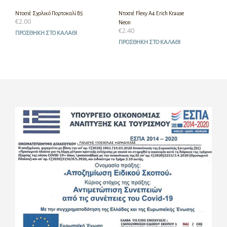
Ντοσιέ Σχολικό Πορτοκαλί Β5
Ντοσιέ Flexy A4 Erich Krause
€
2.00
Neon
€
2.40
ΠΡΟΣΘΉΚΗ ΣΤΟ ΚΑΛΆΘΙ
ΠΡΟΣΘΉΚΗ ΣΤΟ ΚΑΛΆΘΙ