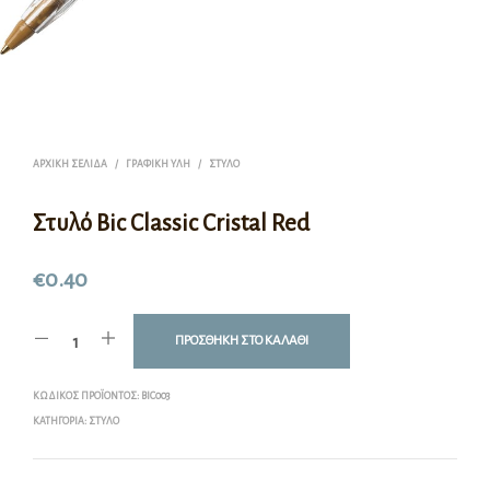
ΑΡΧΙΚΉ ΣΕΛΊΔΑ
/
ΓΡΑΦΙΚΉ ΎΛΗ
/
ΣΤΥΛΌ
Στυλό Bic Classic Cristal Red
€
0.40
ΠΡΟΣΘΉΚΗ ΣΤΟ ΚΑΛΆΘΙ
ΚΩΔΙΚΌΣ ΠΡΟΪΌΝΤΟΣ:
BIC003
ΚΑΤΗΓΟΡΊΑ:
ΣΤΥΛΌ