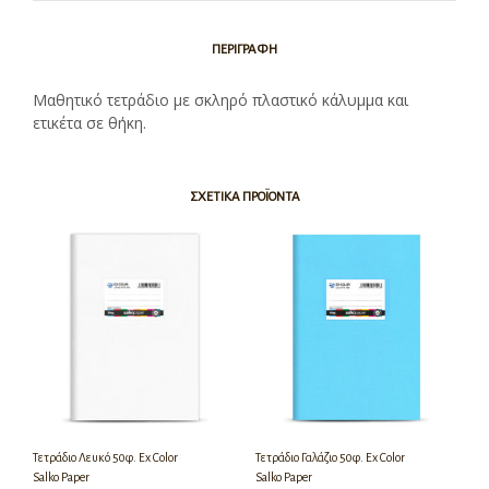
ΠΕΡΙΓΡΑΦΉ
Μαθητικό τετράδιο με σκληρό πλαστικό κάλυμμα και
ετικέτα σε θήκη.
ΣΧΕΤΙΚΆ ΠΡΟΪΌΝΤΑ
Τετράδιο Λευκό 50φ. Ex Color
Τετράδιο Γαλάζιο 50φ. Ex Color
Salko Paper
Salko Paper