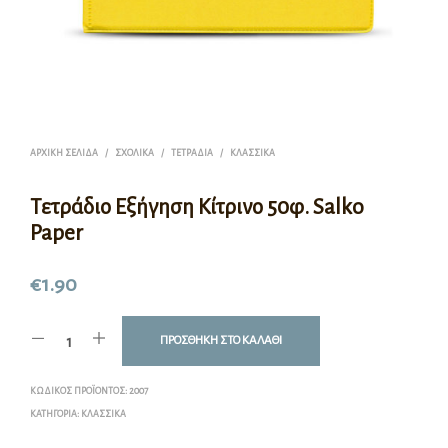
ΑΡΧΙΚΉ ΣΕΛΊΔΑ
/
ΣΧΟΛΙΚΆ
/
ΤΕΤΡΆΔΙΑ
/
ΚΛΑΣΣΙΚΆ
Τετράδιο Εξήγηση Κίτρινο 50φ. Salko
Paper
€
1.90
ΠΡΟΣΘΉΚΗ ΣΤΟ ΚΑΛΆΘΙ
ΚΩΔΙΚΌΣ ΠΡΟΪΌΝΤΟΣ:
2007
ΚΑΤΗΓΟΡΊΑ:
ΚΛΑΣΣΙΚΆ