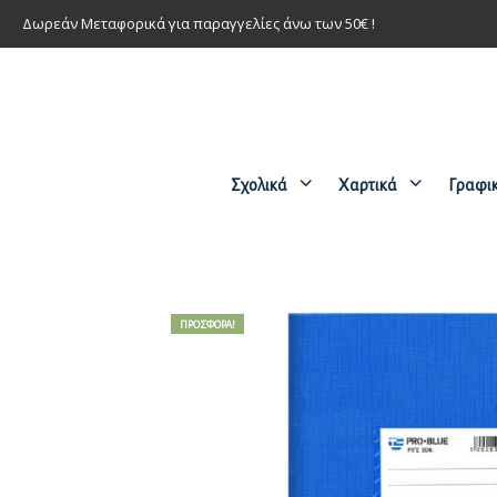
Δωρεάν Μεταφορικά για παραγγελίες άνω των 50€ !
Σχολικά
Χαρτικά
Γραφι
ΠΡΟΣΦΟΡΆ!