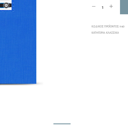
ΚΩΔΙΚΌΣ ΠΡΟΪΌΝΤΟΣ:
1140
ΚΑΤΗΓΟΡΊΑ:
ΚΛΑΣΣΙΚΆ