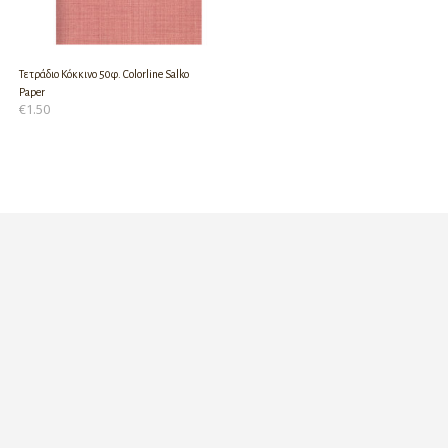
Τετράδιο Κόκκινο 50φ. Colorline Salko
Paper
€
1.50
ΠΡΟΣΘΉΚΗ ΣΤΟ ΚΑΛΆΘΙ