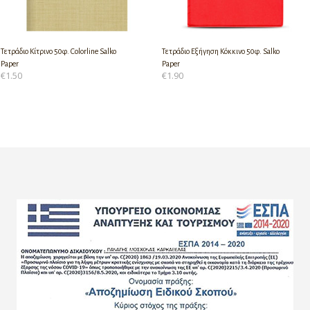
Τετράδιο Κίτρινο 50φ. Colorline Salko
Τετράδιο Εξήγηση Κόκκινο 50φ. Salko
Paper
Paper
€
1.50
€
1.90
ΠΡΟΣΘΉΚΗ ΣΤΟ ΚΑΛΆΘΙ
ΠΡΟΣΘΉΚΗ ΣΤΟ ΚΑΛΆΘΙ