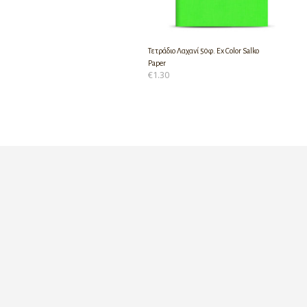
Τετράδιο Λαχανί 50φ. Ex Color Salko
Paper
€
1.30
ΠΡΟΣΘΉΚΗ ΣΤΟ ΚΑΛΆΘΙ