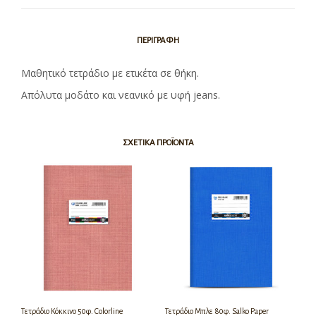
ΠΕΡΙΓΡΑΦΉ
Μαθητικό τετράδιο με ετικέτα σε θήκη.
Απόλυτα μοδάτο και νεανικό με υφή jeans.
ΣΧΕΤΙΚΆ ΠΡΟΪΌΝΤΑ
Τετράδιο Κόκκινο 50φ. Colorline
Τετράδιο Μπλε 80φ. Salko Paper