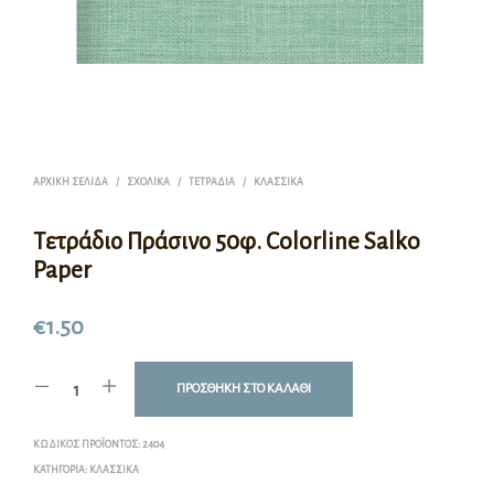
ΑΡΧΙΚΉ ΣΕΛΊΔΑ
/
ΣΧΟΛΙΚΆ
/
ΤΕΤΡΆΔΙΑ
/
ΚΛΑΣΣΙΚΆ
Τετράδιο Πράσινο 50φ. Colorline Salko
Paper
€
1.50
ΠΡΟΣΘΉΚΗ ΣΤΟ ΚΑΛΆΘΙ
ΚΩΔΙΚΌΣ ΠΡΟΪΌΝΤΟΣ:
2404
ΚΑΤΗΓΟΡΊΑ:
ΚΛΑΣΣΙΚΆ