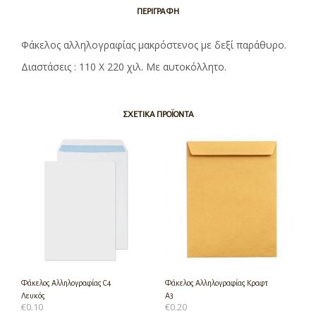
ΠΕΡΙΓΡΑΦΉ
Φάκελος αλληλογραφίας μακρόστενος με δεξί παράθυρο.
Διαστάσεις : 110 Χ 220 χιλ. Με αυτοκόλλητο.
ΣΧΕΤΙΚΆ ΠΡΟΪΌΝΤΑ
Φάκελος Αλληλογραφίας C4
Φάκελος Αλληλογραφίας Κραφτ
Λευκός
Α3
€
0.10
€
0.20