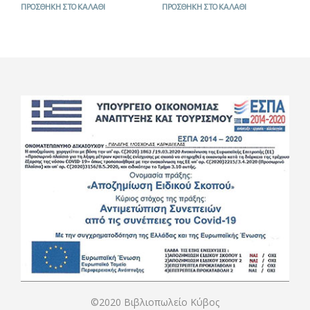
ΠΡΟΣΘΉΚΗ ΣΤΟ ΚΑΛΆΘΙ
ΠΡΟΣΘΉΚΗ ΣΤΟ ΚΑΛΆΘΙ
©2020 Βιβλιοπωλείο Κύβος