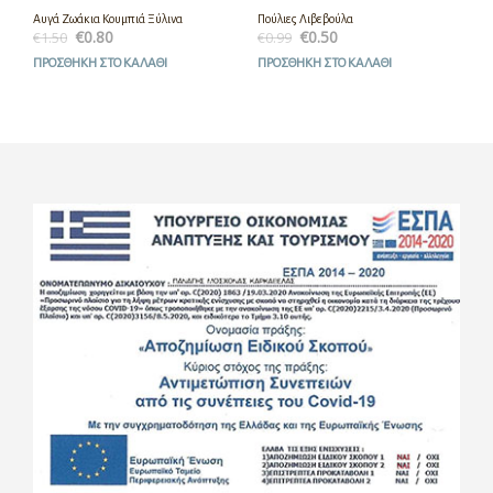
Αυγά Ζωάκια Κουμπιά Ξύλινα
Πούλιες Λιβεβούλα
€
0.80
€
0.50
€
1.50
€
0.99
ΠΡΟΣΘΉΚΗ ΣΤΟ ΚΑΛΆΘΙ
ΠΡΟΣΘΉΚΗ ΣΤΟ ΚΑΛΆΘΙ