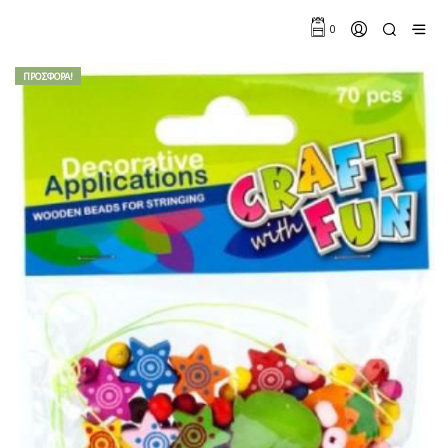
0
ΠΡΟΣΦΟΡΆ!