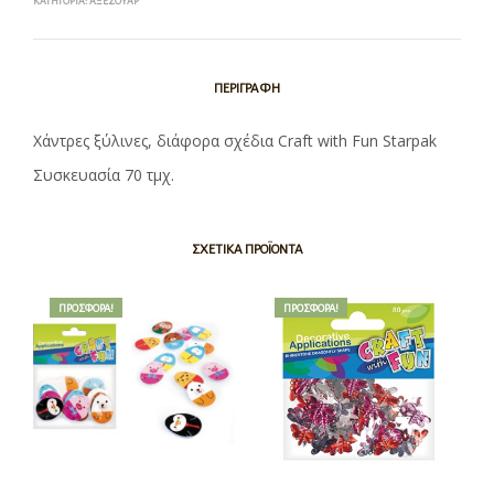
ΚΑΤΗΓΟΡΊΑ:
ΑΞΕΣΟΥΆΡ
ΠΕΡΙΓΡΑΦΉ
Χάντρες ξύλινες, διάφορα σχέδια Craft with Fun Starpak
Συσκευασία 70 τμχ.
ΣΧΕΤΙΚΆ ΠΡΟΪΌΝΤΑ
ΠΡΟΣΦΟΡΆ!
ΠΡΟΣΦΟΡΆ!