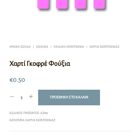
ΑΡΧΙΚΉ ΣΕΛΊΔΑ
/
ΣΧΟΛΙΚΆ
/
ΠΑΙΔΙΚΉ ΧΕΙΡΟΤΕΧΝΊΑ
/
ΧΑΡΤΙΆ ΧΕΙΡΟΤΕΧΝΊΑΣ
Χαρτί Γκοφρέ Φούξια
€
0.50
ΠΡΟΣΘΉΚΗ ΣΤΟ ΚΑΛΆΘΙ
ΚΩΔΙΚΌΣ ΠΡΟΪΌΝΤΟΣ:
ΑΖ013
ΚΑΤΗΓΟΡΊΑ:
ΧΑΡΤΙΆ ΧΕΙΡΟΤΕΧΝΊΑΣ