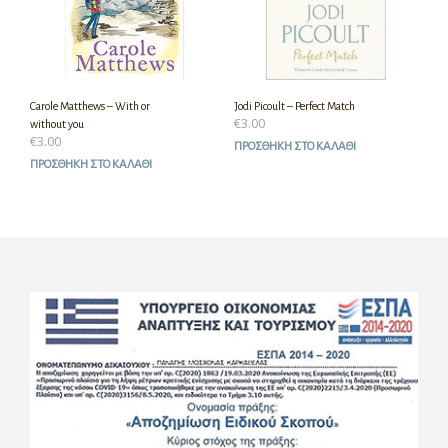
Carole Matthews – With or
Jodi Picoult – Perfect Match
€
3.00
without you
€
3.00
ΠΡΟΣΘΉΚΗ ΣΤΟ ΚΑΛΆΘΙ
ΠΡΟΣΘΉΚΗ ΣΤΟ ΚΑΛΆΘΙ