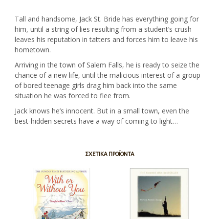
Tall and handsome, Jack St. Bride has everything going for
him, until a string of lies resulting from a student’s crush
leaves his reputation in tatters and forces him to leave his
hometown.
Arriving in the town of Salem Falls, he is ready to seize the
chance of a new life, until the malicious interest of a group
of bored teenage girls drag him back into the same
situation he was forced to flee from.
Jack knows he’s innocent. But in a small town, even the
best-hidden secrets have a way of coming to light…
ΣΧΕΤΙΚΆ ΠΡΟΪΌΝΤΑ