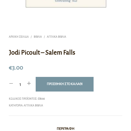
ΑΡΧΙΚΉ ΣΕΛΊΔΑ
/
ΒΙΒΛΊΑ
/
ΑΓΓΛΙΚΆ ΒΙΒΛΊΑ
Jodi Picoult – Salem Falls
€
3.00
ΠΡΟΣΘΉΚΗ ΣΤΟ ΚΑΛΆΘΙ
ΚΩΔΙΚΌΣ ΠΡΟΪΌΝΤΟΣ:
EB006
ΚΑΤΗΓΟΡΊΑ:
ΑΓΓΛΙΚΆ ΒΙΒΛΊΑ
ΠΕΡΙΓΡΑΦΉ