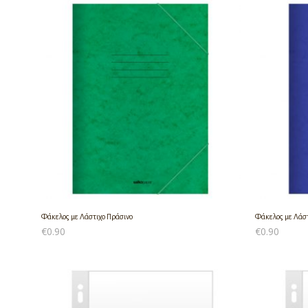
Φάκελος με Λάστιχο Πράσινο
Φάκελος με Λάσ
€
0.90
€
0.90
ΠΡΟΣΘΉΚΗ ΣΤΟ ΚΑΛΆΘΙ
ΠΡΟΣΘΉΚΗ ΣΤ