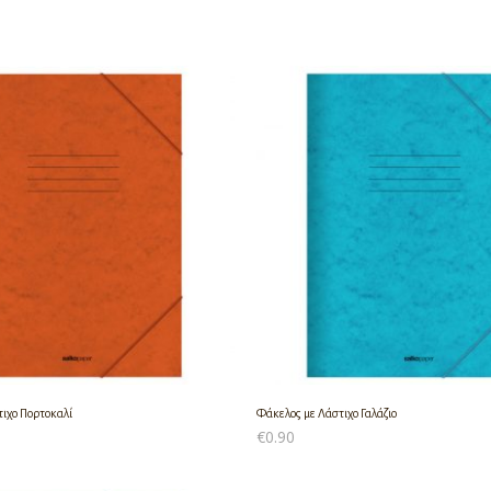
ιχο Πορτοκαλί
Φάκελος με Λάστιχο Γαλάζιο
€
0.90
Ο ΚΑΛΆΘΙ
ΠΡΟΣΘΉΚΗ ΣΤΟ ΚΑΛΆΘΙ