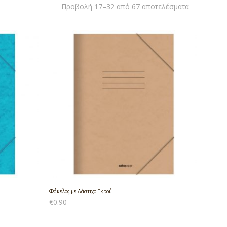
Προβολή 17–32 από 67 αποτελέσματα
Φάκελος με Λάστιχο Εκρού
€
0.90
ΠΡΟΣΘΉΚΗ ΣΤΟ ΚΑΛΆΘΙ