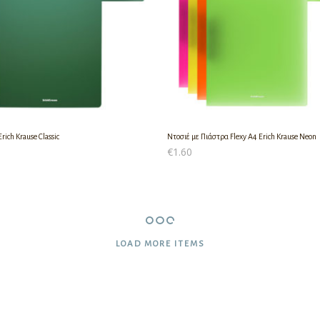
rich Krause Classic
Ντοσιέ με Πιάστρα Flexy A4 Erich Krause Neon
€
1.60
Ο ΚΑΛΆΘΙ
ΠΡΟΣΘΉΚΗ ΣΤΟ ΚΑΛΆΘΙ
LOAD MORE ITEMS