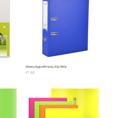
Κλασέρ Αρχειοθέτησης 8/32 Μπλε
€
1.60
ΠΡΟΣΘΉΚΗ ΣΤΟ ΚΑΛΆΘΙ