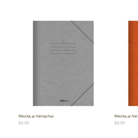
Φάκελος με Λάστιχο Γκρι
Φάκελος με Λάστ
€
0.90
€
0.90
ΠΡΟΣΘΉΚΗ ΣΤΟ ΚΑΛΆΘΙ
ΠΡΟΣΘΉΚΗ ΣΤ