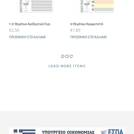
1-31 Θεμάτων Αριθμητικά Γκρι
12 Θεμάτων Χρωματιστά
€
2.50
€
1.80
ΠΡΟΣΘΉΚΗ ΣΤΟ ΚΑΛΆΘΙ
ΠΡΟΣΘΉΚΗ ΣΤΟ ΚΑΛΆΘΙ
LOAD MORE ITEMS