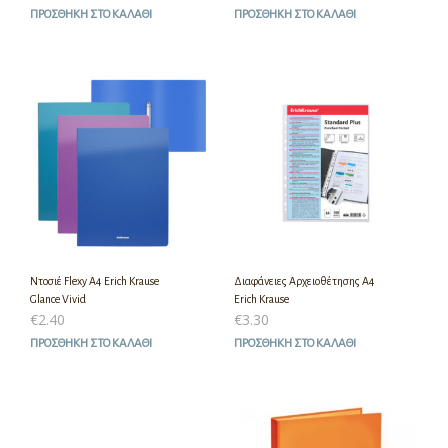
ΠΡΟΣΘΉΚΗ ΣΤΟ ΚΑΛΆΘΙ
ΠΡΟΣΘΉΚΗ ΣΤΟ ΚΑΛΆΘΙ
Ντοσιέ Flexy A4 Erich Krause
Διαφάνειες Αρχειοθέτησης A4
Glance Vivid
Erich Krause
€
2.40
€
3.30
ΠΡΟΣΘΉΚΗ ΣΤΟ ΚΑΛΆΘΙ
ΠΡΟΣΘΉΚΗ ΣΤΟ ΚΑΛΆΘΙ