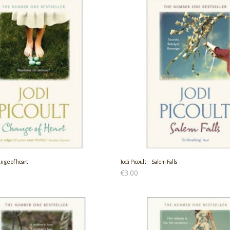
ange of heart
Jodi Picoult – Salem Falls
€
3.00
Ο ΚΑΛΆΘΙ
ΠΡΟΣΘΉΚΗ ΣΤΟ ΚΑΛΆΘΙ