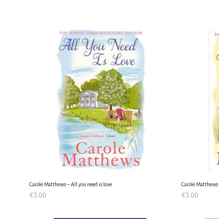
Carole Matthews – All you need is love
Carole Matthews 
€
3.00
€
3.00
ΠΡΟΣΘΉΚΗ ΣΤΟ ΚΑΛΆΘΙ
ΠΡΟΣΘΉΚΗ ΣΤ