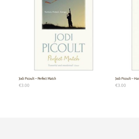
Jodi Picoult – Perfect Match
Jodi Picoult – Ha
€
3.00
€
3.00
ΠΡΟΣΘΉΚΗ ΣΤΟ ΚΑΛΆΘΙ
ΠΡΟΣΘΉΚΗ ΣΤ