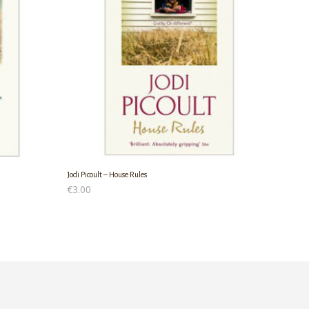
Jodi Picoult – House Rules
€
3.00
ΠΡΟΣΘΉΚΗ ΣΤΟ ΚΑΛΆΘΙ