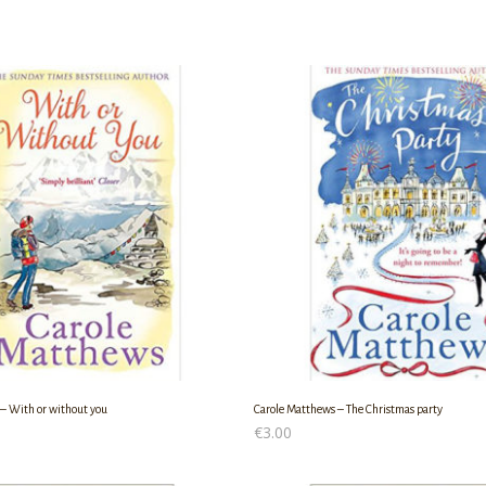
– With or without you
Carole Matthews – The Christmas party
€
3.00
Ο ΚΑΛΆΘΙ
ΠΡΟΣΘΉΚΗ ΣΤΟ ΚΑΛΆΘΙ