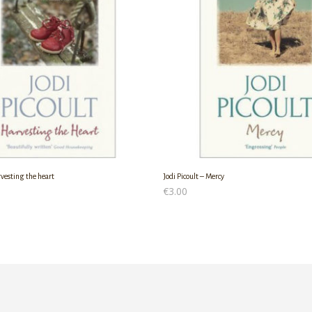
rvesting the heart
Jodi Picoult – Mercy
€
3.00
Ο ΚΑΛΆΘΙ
ΠΡΟΣΘΉΚΗ ΣΤΟ ΚΑΛΆΘΙ