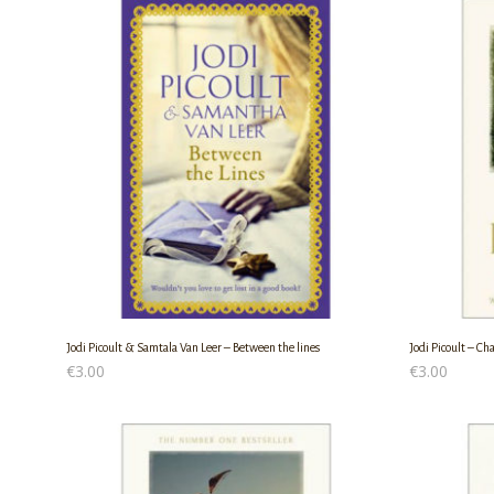
Jodi Picoult & Samtala Van Leer – Between the lines
Jodi Picoult – Ch
€
3.00
€
3.00
ΠΡΟΣΘΉΚΗ ΣΤΟ ΚΑΛΆΘΙ
ΠΡΟΣΘΉΚΗ ΣΤ